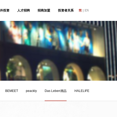
外投资
人才招聘
招商加盟
投资者关系
简
|
EN
BEMEET
peackly
Das Leben潮品
HALELIFE