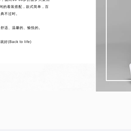
休闲的着装搭配，款式简单，百
经典不过时。
约舒适、温馨的、愉悦的。
(Back to life)