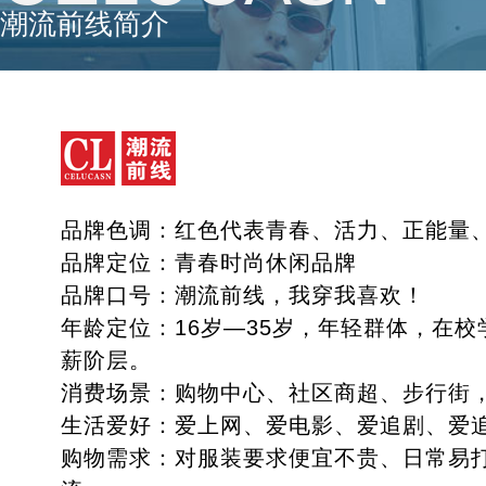
潮流前线简介
品牌色调：红色代表青春、活力、正能量
品牌定位：青春时尚休闲品牌
品牌口号：潮流前线，我穿我喜欢！
年龄定位：16岁—35岁，年轻群体，在
薪阶层。
消费场景：购物中心、社区商超、步行街
生活爱好：爱上网、爱电影、爱追剧、爱
购物需求：对服装要求便宜不贵、日常易