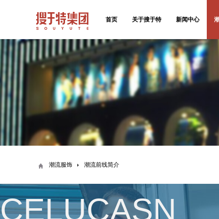
首页
关于搜于特
新闻中心
潮流服饰
潮流前线简介
CELUCASN