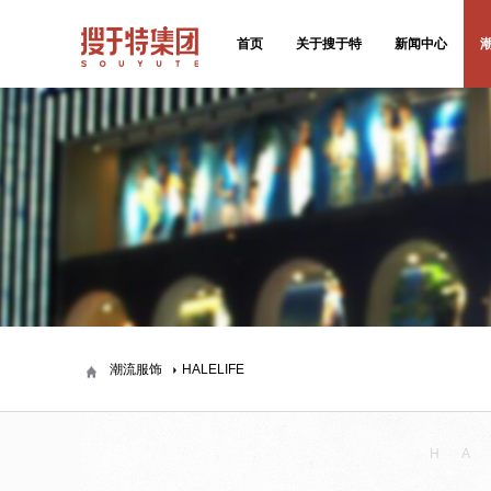
首页
关于搜于特
新闻中心
潮流服饰
HALELIFE
H