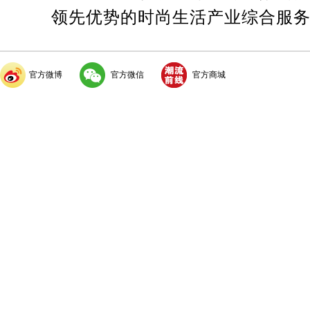
领先优势的时尚生活产业综合服
官方微博
官方微信
官方商城