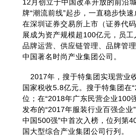
12月创立于中国改革开放的前沿
牌“潮流前线”起步，一直稳步快速
在深圳证券交易所上市（证券代码0
展成为资产规模超100亿元，员工
品牌运营、供应链管理、品牌管
中国著名时尚产业集团公司。
2017年，搜于特集团实现营业收
国家税收5.8亿元。搜于特集团在“2
位；在“2018年广东民营企业10
发布的“2017年服装行业百强企业
中国500强”中首次入榜，位列第
国大型综合产业集团公司行列。