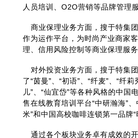
人员培训、O2O营销等品牌管理
商业保理业务方面，搜于特集
作为运作平台，为时尚产业商家
理、信用风险控制等商业保理服
对外投资业务方面，搜于特集
了“茵曼”、“初语”、“纤麦”、“纤莉
儿”、“仙宜岱”等各种风格的中国
售在线教育培训平台“中研瀚海”
米”和中国高校咖啡连锁第一品牌“
通过各个板块业务卓有成效的