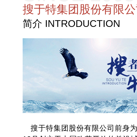
搜于特集团股份有限公
简介
INTRODUCTION
搜于特集团股份有限公司前身为