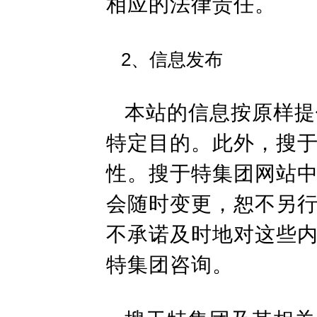
相应的法律责任。
2、信息发布
本站的信息按原样提
特定目的。此外，搜
性。搜于特集团网站
会随时变更，恕不另
不承诺及时地对这些
特集团咨询。