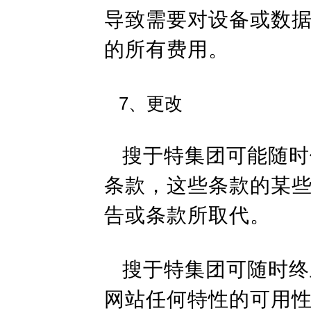
导致需要对设备或数
的所有费用。
7、更改
搜于特集团可能随时
条款，这些条款的某
告或条款所取代。
搜于特集团可随时终
网站任何特性的可用