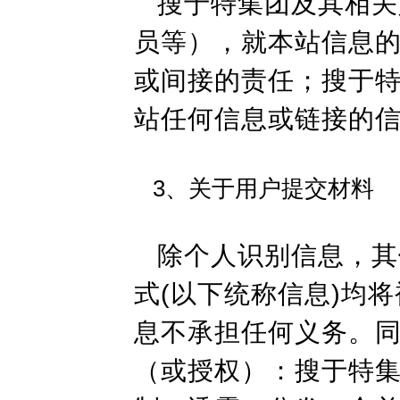
搜于特集团及其相关
员等），就本站信息
或间接的责任；搜于
站任何信息或链接的
3、关于用户提交材料
除个人识别信息，其
式(以下统称信息)均
息不承担任何义务。
（或授权）：搜于特