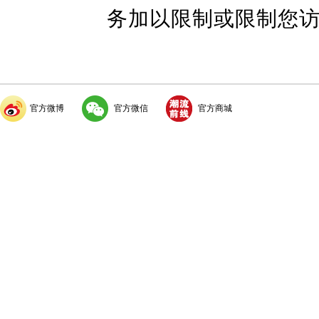
务加以限制或限制您
官方微博
官方微信
官方商城