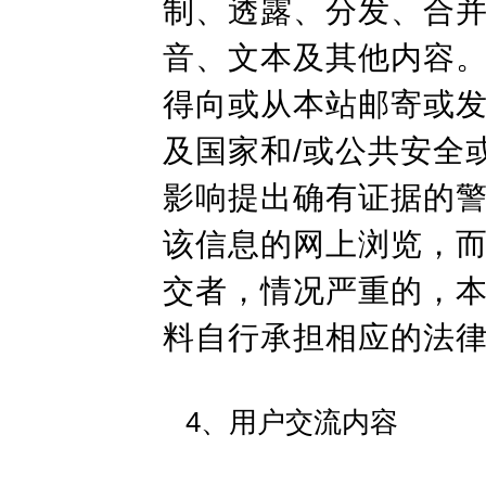
制、透露、分发、合
音、文本及其他内容
得向或从本站邮寄或
及国家和/或公共安全
影响提出确有证据的
该信息的网上浏览，
交者，情况严重的，
料自行承担相应的法
4、用户交流内容