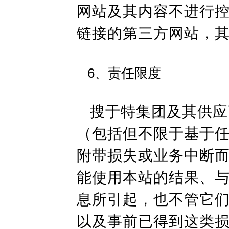
网站及其内容不进行
链接的第三方网站，
6、责任限度
搜于特集团及其供应
（包括但不限于基于
附带损失或业务中断
能使用本站的结果、
息所引起，也不管它
以及事前已得到这类